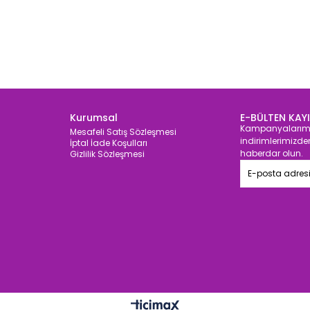
Kurumsal
E-BÜLTEN KAY
Kampanyalarım
Mesafeli Satış Sözleşmesi
indirimlerimizde
İptal İade Koşulları
haberdar olun.
Gizlilik Sözleşmesi