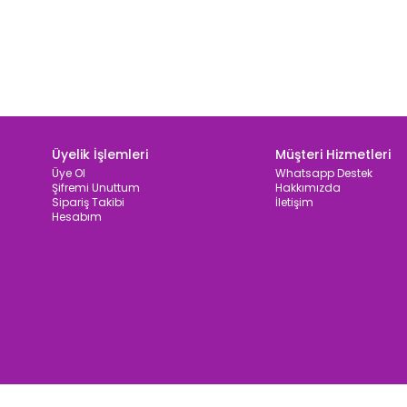
Üyelik İşlemleri
Müşteri Hizmetleri
Üye Ol
Whatsapp Destek
Şifremi Unuttum
Hakkımızda
Sipariş Takibi
İletişim
Hesabım