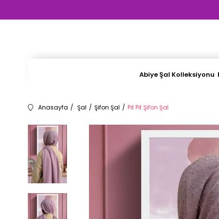
Abiye Şal Kolleksiyonu
Anasayfa
Şal
Şifon Şal
Pıt Pıt Şifon Şal