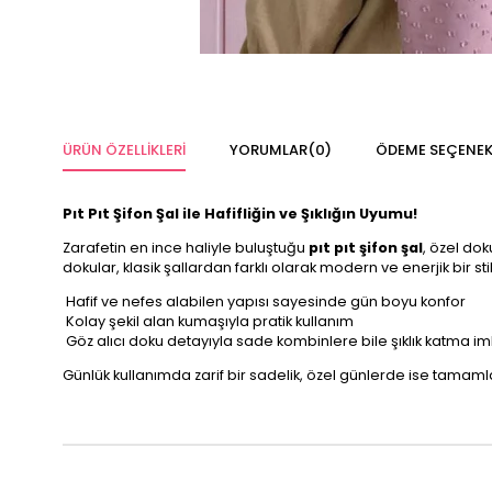
ÜRÜN ÖZELLIKLERI
YORUMLAR
(0)
ÖDEME SEÇENEK
Pıt Pıt Şifon Şal ile Hafifliğin ve Şıklığın Uyumu!
Zarafetin en ince haliyle buluştuğu
pıt pıt şifon şal
, özel dok
dokular, klasik şallardan farklı olarak modern ve enerjik bir sti
Hafif ve nefes alabilen yapısı sayesinde gün boyu konfor
Kolay şekil alan kumaşıyla pratik kullanım
Göz alıcı doku detayıyla sade kombinlere bile şıklık katma im
Günlük kullanımda zarif bir sadelik, özel günlerde ise tamamlayı