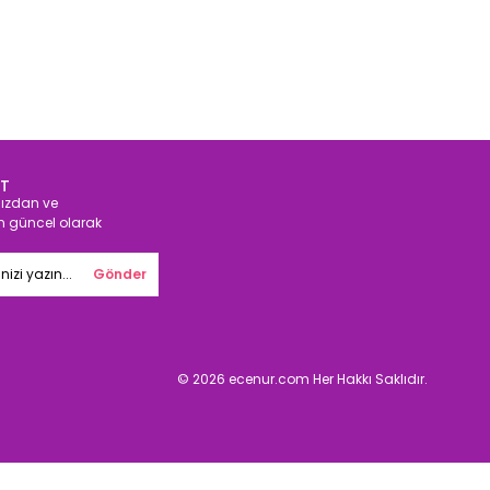
IT
ızdan ve
n güncel olarak
Gönder
© 2026 ecenur.com Her Hakkı Saklıdır.