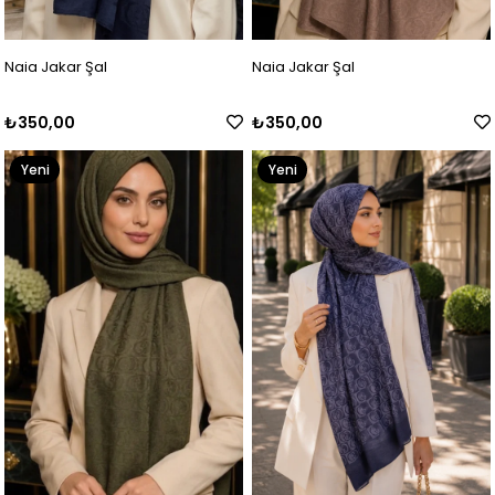
Naia Jakar Şal
Naia Jakar Şal
₺350,00
₺350,00
Yeni
Yeni
Ürün
Ürün