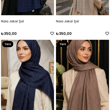
Naia Jakar Şal
Naia Jakar Şal
₺350,00
₺350,00
Yeni
Yeni
Ürün
Ürün