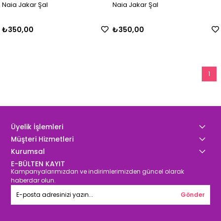
Naia Jakar Şal
Naia Jakar Şal
₺350,00
₺350,00
1
Üyelik İşlemleri
Müşteri Hizmetleri
Kurumsal
E-BÜLTEN KAYIT
Kampanyalarımızdan ve indirimlerimizden güncel olarak
haberdar olun.
Gönder