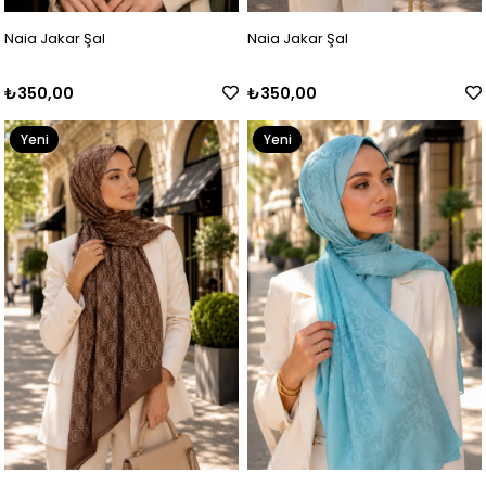
Naia Jakar Şal
Naia Jakar Şal
₺350,00
₺350,00
Yeni
Yeni
Ürün
Ürün