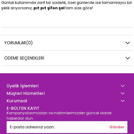
Günlük kullanımda zarif bir sadelik, özel günlerde ise tamamlayıcı bir
şıklık arıyorsanız,
pıt pıt şifon şal
tam size göre!
YORUMLAR
(0)
ÖDEME SEÇENEKLERI
Üyelik İşlemleri
Müşteri Hizmetleri
Kurumsal
E-BÜLTEN KAYIT
Kampanyalarımızdan ve indirimlerimizden güncel olarak
haberdar olun.
Gönder