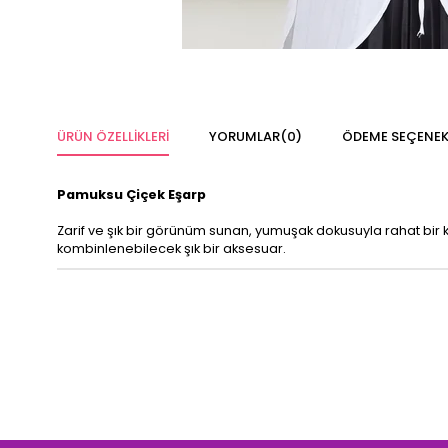
ÜRÜN ÖZELLIKLERI
YORUMLAR
(0)
ÖDEME SEÇENEK
Pamuksu Çiçek Eşarp
Zarif ve şık bir görünüm sunan, yumuşak dokusuyla rahat bir k
kombinlenebilecek şık bir aksesuar.