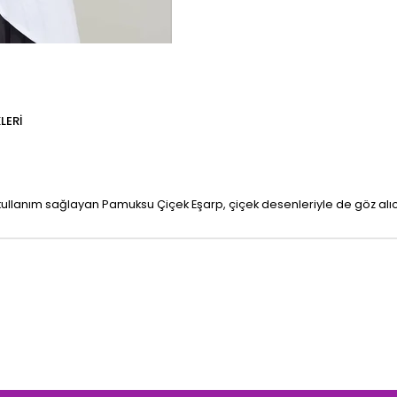
LERI
ullanım sağlayan Pamuksu Çiçek Eşarp, çiçek desenleriyle de göz alıcı 