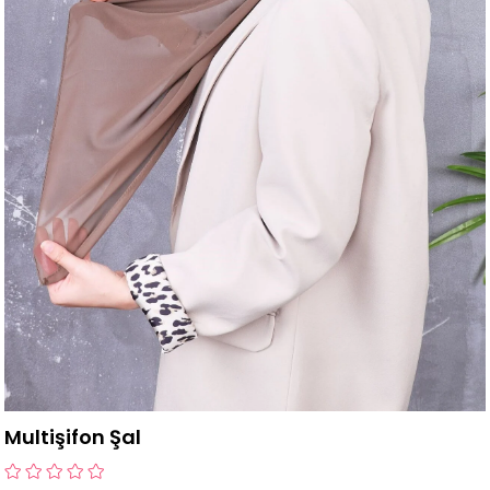
Multişifon Şal