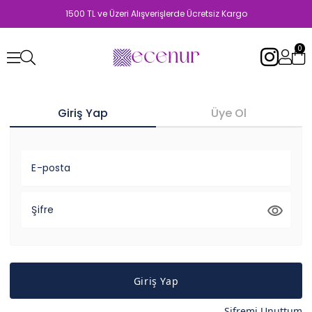
1500 TL ve Üzeri Alışverişlerde Ücretsiz Kargo
0
Giriş Yap
Üye Ol
E-posta
Şifre
Giriş Yap
Şifremi Unuttum